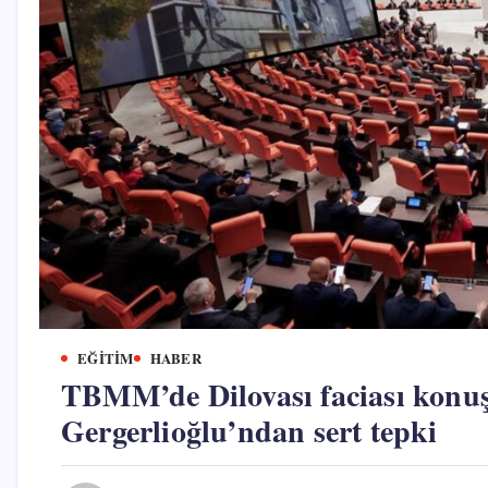
EĞITIM
HABER
TBMM’de Dilovası faciası konu
Gergerlioğlu’ndan sert tepki