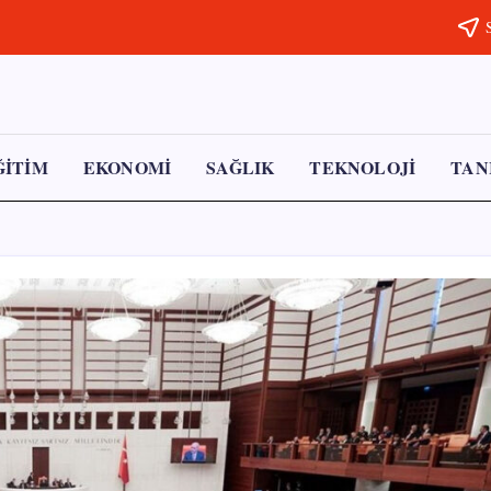
Subscribe t
ĞİTİM
EKONOMİ
SAĞLIK
TEKNOLOJİ
TANI