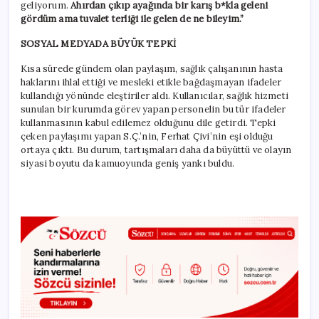
geliyorum.
Ahırdan çıkıp ayağında bir karış b*kla geleni
gördüm ama tuvalet terliği ile gelen de ne bileyim.”
SOSYAL MEDYADA BÜYÜK TEPKİ
Kısa sürede gündem olan paylaşım, sağlık çalışanının hasta
haklarını ihlal ettiği ve mesleki etikle bağdaşmayan ifadeler
kullandığı yönünde eleştiriler aldı. Kullanıcılar, sağlık hizmeti
sunulan bir kurumda görev yapan personelin bu tür ifadeler
kullanmasının kabul edilemez olduğunu dile getirdi. Tepki
çeken paylaşımı yapan S.Ç.’nin, Ferhat Çivi’nin eşi olduğu
ortaya çıktı. Bu durum, tartışmaları daha da büyüttü ve olayın
siyasi boyutu da kamuoyunda geniş yankı buldu.