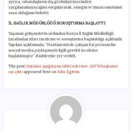
ayrıca, vatandaşların dış görünüşü üzerinden
yargılanamayacağını vurgulayarak, emeğin ve insan onurunun
esas olduğunu belirtti.
İL SAĞLIK MÜDÜRLÜĞÜ SORUŞTURMA BAŞLATTI
Yaşanan gelişmelerin ardından Konya İl Sağlık Müdürlüğü
tarafından idari inceleme ve soruşturma başlatıldığı açıklandı.
Yapılan açıklamada, “Hastanemizde çalışan bir personelin
sosyal medya paylaşımıyla ilgili gerekli inceleme
başlatılmıştır” ifadelerine yer verildi.
The post
Hataları aşağılayan tıbbi sekreter AKP’li başkanın
eşi çıktı
appeared first on
Kilis Egitim
.