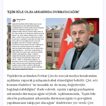
‘EŞİM BİLE OLSA ARKASINDA DURMAYACAĞIM’
Tepkilerin ardından Ferhat Çivi de sosyal medya hesabından
açıklama yaparak paylaşımı kabul etmediğini belirtti. Çivi, söz
konusu ifadeleri “ne insanlık ne de inanç değerleriyle
bağdaştırabildiğini” ifade ederek, eşinin yaptığı paylaşımın
arkasında durmayacağını söyledi. Açıklamasında, “Eşim bile
olsa bu paylaşımın arkasında durmayacağım ve gereğinin
yapılmasının takipçisi olacağım” ifadelerine yer verdi. Çivi