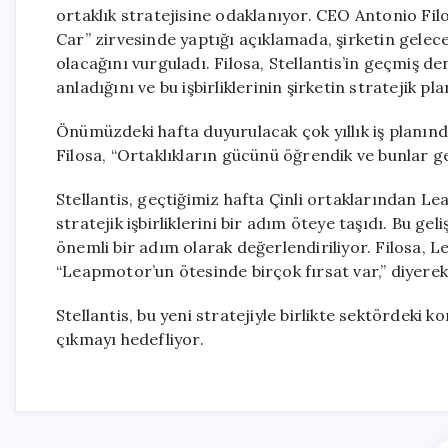
ortaklık stratejisine odaklanıyor. CEO Antonio Fi
Car” zirvesinde yaptığı açıklamada, şirketin gelec
olacağını vurguladı. Filosa, Stellantis’in geçmiş d
anladığını ve bu işbirliklerinin şirketin stratejik p
Önümüzdeki hafta duyurulacak çok yıllık iş planında 
Filosa, “Ortaklıkların gücünü öğrendik ve bunlar ge
Stellantis, geçtiğimiz hafta Çinli ortaklarından 
stratejik işbirliklerini bir adım öteye taşıdı. Bu ge
önemli bir adım olarak değerlendiriliyor. Filosa, 
“Leapmotor’un ötesinde birçok fırsat var,” diyerek ye
Stellantis, bu yeni stratejiyle birlikte sektördeki
çıkmayı hedefliyor.