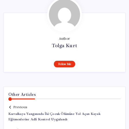
Author
Tolga Kurt
Follow Me
Other Articles
Previous
Kartalkaya Yangınında İki Çocuk Ölümüne Yol Açan Kayak
Eğitmenlerine Adli Kontrol Uygulandı