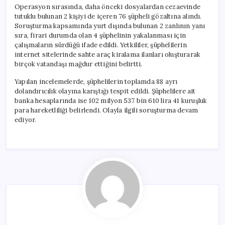
Operasyon sırasında, daha önceki dosyalardan cezaevinde
tutuklu bulunan 2 kişiyi de içeren 76 şüpheli gözaltına alındı.
Soruşturma kapsamında yurt dışında bulunan 2 zanlının yanı
sıra, firari durumda olan 4 şüphelinin yakalanması için
çalışmaların sürdüğü ifade edildi. Yetkililer, şüphelilerin
internet sitelerinde sahte araç kiralama ilanları oluşturarak
birçok vatandaşı mağdur ettiğini belirtti.
Yapılan incelemelerde, şüphelilerin toplamda 88 ayrı
dolandırıcılık olayına karıştığı tespit edildi. Şüphelilere ait
banka hesaplarında ise 102 milyon 537 bin 610 lira 41 kuruşluk
para hareketliliği belirlendi. Olayla ilgili soruşturma devam
ediyor.