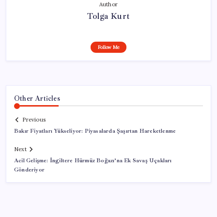
Author
Tolga Kurt
Follow Me
Other Articles
Previous
Bakır Fiyatları Yükseliyor: Piyasalarda Şaşırtan Hareketlenme
Next
Acil Gelişme: İngiltere Hürmüz Boğazı’na Ek Savaş Uçakları
Gönderiyor