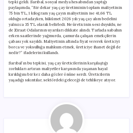
tepki geldi. Sarıbal, sosyal medya hesabından yaptığı
paylaşımda, “Bir dekar yaş çay üretiminin toplam maliyetinin
75 bin TL, 1 kilogram yaş çayın maliyetinin ise 41,66 TL
olduğu ortadayken, hükümet 2026 yılı yaş çay alım bedelini
yalnızca 35 TL olarak belirledi. Ne üreticinin sesi duyuldu, ne
de Ziraat Odalarının uyarıları dikkate alındı. Tarlada sabahın
erken saatlerinde yağmurda, çamurda çalışan emekçilerin
çabası yok sayıldı. Maliyetinin altında fiyat vererek üreticiyi
borca ve yoksulluğa mahkum etmek, üreticiye ihanet değil de
nedir?” ifadelerini kullandı.
Sarıbal’ın bu tepkisi, yaş çay üreticilerinin karşılaştığı
zorlukları artıran maliyetler karşısında yaşanan hayal
kırıklığını bir kez daha gözler önüne serdi. Üreticilerin
yaşadığı sıkıntılar, sektördeki geleceği de tehlikeye atıyor.