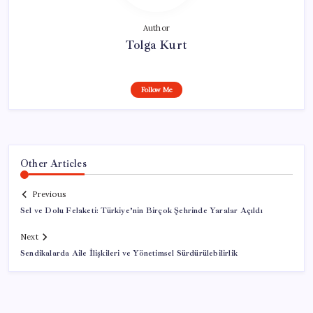
Author
Tolga Kurt
Follow Me
Other Articles
Previous
Sel ve Dolu Felaketi: Türkiye’nin Birçok Şehrinde Yaralar Açıldı
Next
Sendikalarda Aile İlişkileri ve Yönetimsel Sürdürülebilirlik