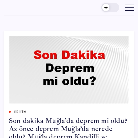
Skip
to
content
EĞITIM
Son dakika Muğla’da deprem mi oldu?
Az önce deprem Muğla’da nerede
oldu? Muğla deprem Kandilli ve