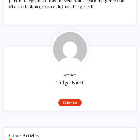
partinin değişim sonrası mevcut statükoya karşı gerçek bir
alternatif olma çabası olduğunu dile getirdi.
Author
Tolga Kurt
Follow Me
Other Articles