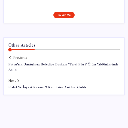
Follow Me
Other Articles
Previous
Fatsa’nın Unutulmaz Belediye Başkanı ‘Terzi Fikri’ Ölüm Yıldönümünde
Anıldı
Next
Erdek’te İnşaat Kazası: 3 Katlı Bina Aniden Yıkıldı