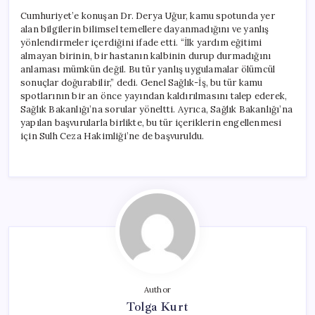
Cumhuriyet’e konuşan Dr. Derya Uğur, kamu spotunda yer
alan bilgilerin bilimsel temellere dayanmadığını ve yanlış
yönlendirmeler içerdiğini ifade etti. “İlk yardım eğitimi
almayan birinin, bir hastanın kalbinin durup durmadığını
anlaması mümkün değil. Bu tür yanlış uygulamalar ölümcül
sonuçlar doğurabilir,” dedi. Genel Sağlık-İş, bu tür kamu
spotlarının bir an önce yayından kaldırılmasını talep ederek,
Sağlık Bakanlığı’na sorular yöneltti. Ayrıca, Sağlık Bakanlığı’na
yapılan başvurularla birlikte, bu tür içeriklerin engellenmesi
için Sulh Ceza Hakimliği’ne de başvuruldu.
Author
Tolga Kurt