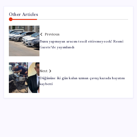
Other Articles
Previous
Bunu yapmayan aracını tescil ettiremeyecek! Resmi
Gazete’de yayımlandı
Next
Düğününe iki gün kalan uzman çavuş kazada hayatını
kaybetti