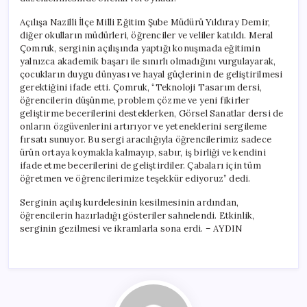
Açılışa Nazilli İlçe Milli Eğitim Şube Müdürü Yıldıray Demir,
diğer okulların müdürleri, öğrenciler ve veliler katıldı. Meral
Çomruk, serginin açılışında yaptığı konuşmada eğitimin
yalnızca akademik başarı ile sınırlı olmadığını vurgulayarak,
çocukların duygu dünyası ve hayal güçlerinin de geliştirilmesi
gerektiğini ifade etti. Çomruk, “Teknoloji Tasarım dersi,
öğrencilerin düşünme, problem çözme ve yeni fikirler
geliştirme becerilerini desteklerken, Görsel Sanatlar dersi de
onların özgüvenlerini artırıyor ve yeteneklerini sergileme
fırsatı sunuyor. Bu sergi aracılığıyla öğrencilerimiz sadece
ürün ortaya koymakla kalmayıp, sabır, iş birliği ve kendini
ifade etme becerilerini de geliştirdiler. Çabaları için tüm
öğretmen ve öğrencilerimize teşekkür ediyoruz” dedi.
Serginin açılış kurdelesinin kesilmesinin ardından,
öğrencilerin hazırladığı gösteriler sahnelendi. Etkinlik,
serginin gezilmesi ve ikramlarla sona erdi. – AYDIN