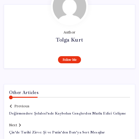
Author
Tolga Kurt
Follow Me
Other Articles
Previous
Değirmendere Şelalesi’nde Kaybolan Gençlerden Mutlu Edici Gelişme
Next
Çin’de Tarihi Zirve: Şi ve Putin’den Batı’ya Sert Mesajlar