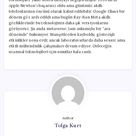
Apple Newton’ı başarısız oldu ama günümüz akıllı
telefonlarının öncüsü olarak kabul edilebilir. Google Glass bir
dönem göz ardı edildi ama bugün Ray-Ban Meta akıllı
gözlüklerinde bu teknolojinin daha şık versiyonlarını
görüyoruz. Şu anda metaverse, tam anlamıyla bir “ara
dönemde” bulunuyor. Manşetlerden kayboldu, gösterişli
etkinlikler sona erdi; ancak laboratuvarlarda daha sessiz ama
etkili mühendislik çalışmaları devam ediyor. Geleceğin
uzamsal teknolojileri için umutlar hala canlı.
Author
Tolga Kurt