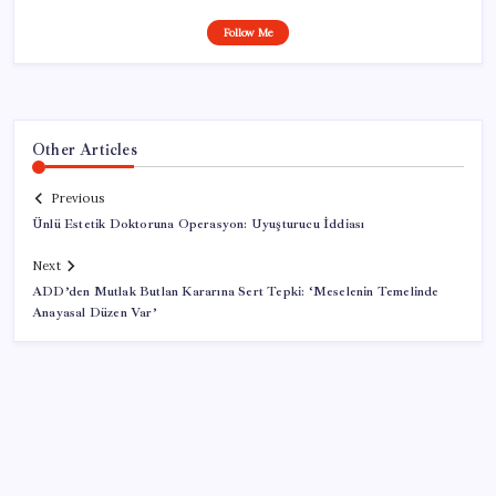
Follow Me
Other Articles
Previous
Ünlü Estetik Doktoruna Operasyon: Uyuşturucu İddiası
Next
ADD’den Mutlak Butlan Kararına Sert Tepki: ‘Meselenin Temelinde
Anayasal Düzen Var’