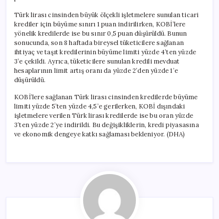
Türk lirası cinsinden büyük ölçekli işletmelere sunulan ticari
krediler için büyüme sınırı 1 puan indirilirken, KOBİ’lere
yönelik kredilerde ise bu sınır 0,5 puan düşürüldü. Bunun
sonucunda, son 8 haftada bireysel tüketicilere sağlanan
ihtiyaç ve taşıt kredilerinin büyüme limiti yüzde 4’ten yüzde
3’e çekildi. Ayrıca, tüketicilere sunulan kredili mevduat
hesaplarının limit artış oranı da yüzde 2’den yüzde 1’e
düşürüldü.
KOBİ’lere sağlanan Türk lirası cinsinden kredilerde büyüme
limiti yüzde 5’ten yüzde 4,5’e gerilerken, KOBİ dışındaki
işletmelere verilen Türk lirası kredilerde ise bu oran yüzde
3’ten yüzde 2’ye indirildi. Bu değişikliklerin, kredi piyasasına
ve ekonomik dengeye katkı sağlaması bekleniyor. (DHA)