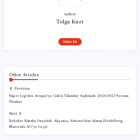
Author
Tolga Kurt
Follow Me
Other Articles
Previous
Süper Lig’den Avrupa’ya Giden Takımlar Açıklandı: 2026-2027 Sezonu
Planları
Next
Rekabet Kurulu Onayladı: Akçansa, Sabancı’dan Alman Heidelberg
Materials AG’ye Geçti