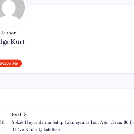
Author
lga Kurt
Follow Me
Next
 30
Sokak Hayvanlarına Sahip Çıkmayanlar İçin Ağır Ceza: 86 B
TL’ye Kadar Çıkabiliyor