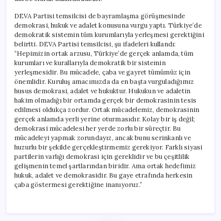
DEVA Partisi temsilcisi de bayramlaşma görüşmesinde
demokrasi, hukuk ve adalet konusuna vurgu yaptı. Türkiye’de
demokratik sistemin tüm kurumlarıyla yerleşmesi gerektiğini
belirtti. DEVA Partisi temsilcisi, şu ifadeleri kullandı:
“Hepimizin ortak arzusu, Türkiye’de gerçek anlamda, tüm
kurumları ve kurallarıyla demokratik bir sistemin
yerleşmesidir. Bu mücadele, çaba ve gayret tümümüz için
önemlidir. Kuruluş amacımızda da en başta vurguladığımız
husus demokrasi, adalet ve hukuktur. Hukukun ve adaletin
hakim olmadığı bir ortamda gerçek bir demokrasinin tesis
edilmesi oldukça zordur. Ortak mücadelemiz, demokrasinin
gerçek anlamda yerli yerine oturmasıdır. Kolay bir iş değil;
demokrasi mücadelesi her yerde zorlu bir süreçtir. Bu
mücadeleyi yapmak zorundayız, ancak bunu serinkanlı ve
huzurlu bir şekilde gerçekleştirmemiz gerekiyor. Farklı siyasi
partilerin varlığı demokrasi için gereklidir ve bu çeşitlilik
gelişmenin temel şartlarından biridir. Ama ortak hedefimiz
hukuk, adalet ve demokrasidir. Bu gaye etrafında herkesin
çaba göstermesi gerektiğine inanıyoruz.”