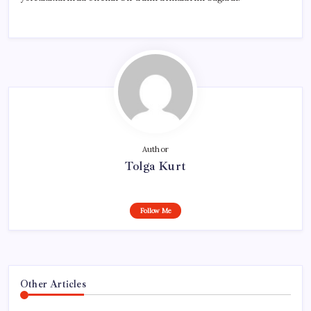
Author
Tolga Kurt
Follow Me
Other Articles