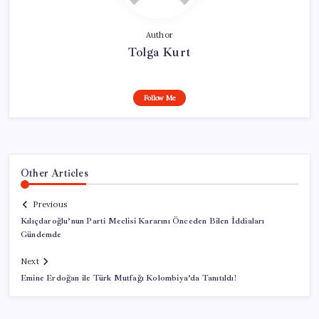
Author
Tolga Kurt
Follow Me
Other Articles
Previous
Kılıçdaroğlu’nun Parti Meclisi Kararını Önceden Bilen İddiaları
Gündemde
Next
Emine Erdoğan ile Türk Mutfağı Kolombiya’da Tanıtıldı!