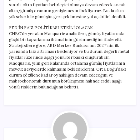
sınırlı. Altın fiyatları belirleyici olmaya devam edecek ancak
altın/gümüş oranının genişlemesini bekliyoruz. Bu da altın
yükselse bile gümüşün geri çekilmesine yol açabilir.” denildi.
FED’İN FAİZ POLİTİKASI ETKİLİ OLACAK
CNBC’de yer alan Macquarie analistleri, gümüş fiyatlarında
güçlü bir toparlanma ihtimalinin görünmediğini ifade etti.
Stratejistlere göre, ABD Merkez Bankası’nın 2027’nin ilk
yarısında faiz artırması bekleniyor ve bu durum değerli metal
fiyatları üzerinde aşağı yönlü bir baskı oluşturabilir.
Macquarie, yılın geri kalanında ortalama gümüş fiyatlarının
mevcut seviyelerde kalmasını beklediklerini, Orta Doğu’daki
durum çözülene kadar oynaklığın devam edeceğini ve
makroekonomik durumun kötüleşmesi halinde ciddi aşağı
yönlü risklerin bulunduğunu belirtti.