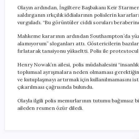
Olayın ardından, İngiltere Başbakanı Keir Starmer
saldırganın ırkçılık iddialarının polislerin kararlar
vurguladı. “Bu görüntüler ciddi soruları beraberind
Mahkeme kararının ardından Southampton’da yüzle
alamıyorum” sloganları attı. Göstericilerin bazıları,
fırlatarak tansiyonu yükseltti. Polis ile protesto
Henry Nowak’ın ailesi, polis müdahalesini “insanlık 
toplumsal ayrışmalara neden olmaması gerektiğin
ve kutuplaşmayı artırmak için kullanılmamasını ist
çıkarılması çağrısında bulundu.
Olayla ilgili polis memurlarının tutumu bağımsız 
aileden resmen özür diledi.