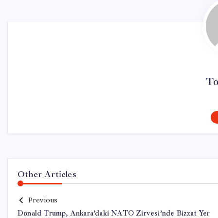
To
Other Articles
Previous
Donald Trump, Ankara’daki NATO Zirvesi’nde Bizzat Yer