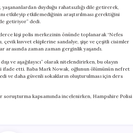
, yaşananlardan duyduğu rahatsızlığı dile getirerek,
ını etkileyip etkilemediğinin araştırılması gerektiğini
e getiriyor” dedi.
rce kişi polis merkezinin önünde toplanarak “Nefes
 çevik kuvvet ekiplerine sandalye, şişe ve çeşitli cisimler
cular arasında zaman zaman gerginlik yaşandı.
dışı ve aşağılayıcı” olarak nitelendirirken, bu olayın
i ifade etti. Baba Mark Nowak, oğlunun ölümünün nefret
edi ve daha güvenli sokakların oluşturulması için ders
bir soruşturma kapsamında incelenirken, Hampshire Polisi