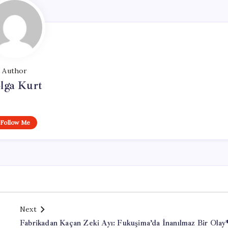
Author
lga Kurt
Follow Me
Next
Fabrikadan Kaçan Zeki Ayı: Fukuşima’da İnanılmaz Bir Olay