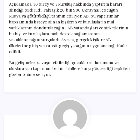
Açıklamada, 16 birey ve 7 kuruluş hakkında yaptırım kararı
alındığı bildirildi. Yaklaşık 20 bin 500 Ukraynalı çocuğun
Rusya’ya götürüldüğü tahmin ediliyor. AB, bu yaptırımlar
kapsamında listeye alınan kişilerin ve kuruluşların mal
varlıklarının dondurulacağını, AB vatandaşları ve şirketlerinin
bu kişi ve kuruluşlara mali destek sağlamasının
yasaklanacağını vurguladı. Ayrıca, gerçek kişilere AB
ülkelerine giriş ve transit geçiş yasağının uygulanacağı ifade
edildi.
Bu gelişmeler, savaşın etkilediği çocukların durumunu ve
uluslararası toplumun bu tür ihlallere karşı gösterdiği tepkileri
gözler önüne seriyor.