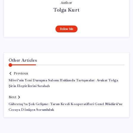
Author
Tolga Kurt
Follow Me
Other Articles
Previous
Silivri’nin Yeni Duruşma Salonu Hakkında Tartışmalar: Avukat Tolga
Şirin Eleştirilerini Sıraladı
Next
Gübretaş’ta Şok Gelişme: Tarım Kredi Kooperatifleri Genel Müdürü’ne
Cezaya Dönüşen Sorumluluk