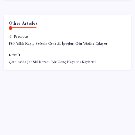
Other Articles
Previous
180 Yıllık Kayıp Seferin Genetik İpuçları Gün Yüzüne Çıkıyor
Next
Çatalca’da Jet Ski Kazası: Bir Genç Hayatını Kaybetti
SON YAZILAR