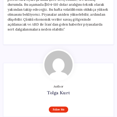
durumda. Bu aşamada $104-110 dolar aralığını teknik olarak
yakından takip edeceğiz. Bu hafta volatilitenin oldukça yüksek
olmasını bekliyoruz. Piyasalar aniden yükselebilir, ardından
düşebilir. Çünkü ekonomik veriler savaş gölgesinde
açıklanacak ve ABD ile İran’dan gelen haberler piyasalarda
sert dalgalanmalara neden olabilir.”
Author
Tolga Kurt
Follow Me