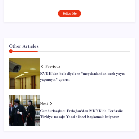
Follow Me
Other Articles
Previous
KVKK’den belediyelere “meydanlardan canlı yayın
yapmayın” uyarısı
Next
Cumhurbaşkanı Erdoğan’dan MKYK’da Terörsüz
Türkiye mesajı: Yasal süreci başlatmak istiyoruz