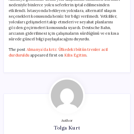
nedeniyle binlerce yolcu seferlerin iptal edilmesinden
etkilendi. İstasyonda bekleyen yolculara, alternatif ulaşım
seçenekleri konusunda henüz bir bilgi verilmedi. Yetkililer,
yolcuları gelişmeleri takip etmeleri ve seyahat planlarını
gözden geçirmeleri konusunda uyardı. Deutsche Bahn,
arızanın giderilmesi için çalışmaların sürdüğünü ve en kısa
sürede güncel bilgi paylaşılacağını duyurdu.
The post
Almanya’da kriz: Ülkedeki bütün trenler acil
durduruldu
appeared first on
Kilis Egitim
.
Author
Tolga Kurt