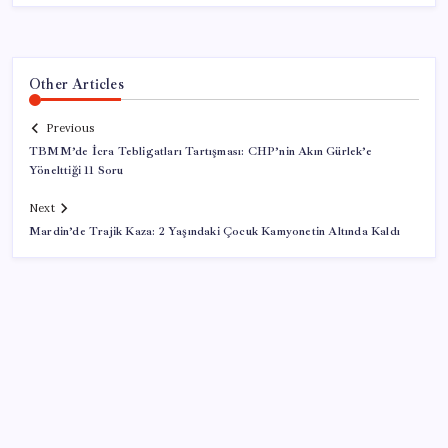
Other Articles
Previous
TBMM’de İcra Tebligatları Tartışması: CHP’nin Akın Gürlek’e
Yönelttiği 11 Soru
Next
Mardin’de Trajik Kaza: 2 Yaşındaki Çocuk Kamyonetin Altında Kaldı