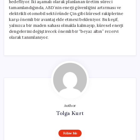
hedefliyor. İki aşamalı olarak planlanan üretim süreci
tamamlandığında, ABD’nin enerji güvenliğini artırması ve
elektrikli otomobil sektöründe Çin gibi küresel rakiplerine
karşı önemli bir avantaj elde etmesi bekleniyor. Bu keşif,
yalnızca bir maden sahası olmakla kalmayıp, küresel enerji
dengelerini değiştirecek önemli bir “beyaz altın” rezervi
olarak tanımlanıyor.
Author
Tolga Kurt
Follow Me